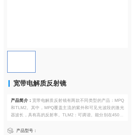
宽带电解质反射镜
产品简介：
宽带电解质反射镜有两款不同类型的产品：MPQ
和TLM2。其中，MPQ覆盖主流的紫外和可见光波段的激光
器波长，具有高的反射率。TLM2：可调谐。能分别在450~2
100nm波段实现连续激光和在780~1030nm实现短脉冲激光
的高反射率。
产品型号：