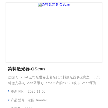
染料激光器-QScan
法国 Quantel 公司是世界上著名的染料激光器供应商之一，染
料激光器-QScan采用 Quante生产的YG981或Q-Smart系列二
倍频、三倍 频YAG 激光器作为泵浦源，采取一体化及模块化
更新时间：2025-11-08
设计，在保证高稳定性的同时还可满足不同用户的个性化需
产品型号：法国Quantel
求。