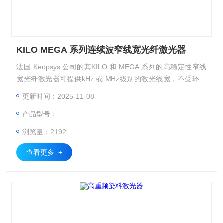
KILO MEGA 系列连续波窄线宽光纤激光器
法国 Keopsys 公司的其KILO 和 MEGA 系列的高稳定性窄线
宽光纤激光器可提供kHz 或 MHz级别的激光线宽，不受环境
温度变化和环境振动的影响。 输出波长在532nm; 630-790n
更新时间：2025-11-08
m;1064nm, 1083nm 附近， 1545-1565nm 范围内均可提供
产品型号：
相
浏览量：2192
查看更多 +