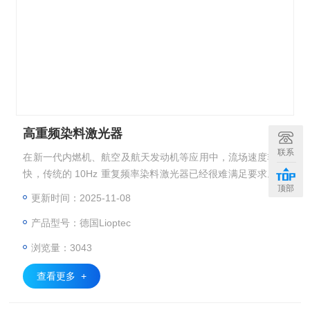
高重频染料激光器
联系
在新一代内燃机、航空及航天发动机等应用中，流场速度非常
快，传统的 10Hz 重复频率染料激光器已经很难满足要求。对
顶部
流场 /燃烧场的高速诊断需要高重频染料激光器。
更新时间：2025-11-08
产品型号：德国Lioptec
浏览量：3043
查看更多 +