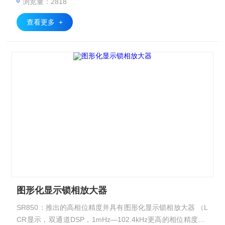
浏览量：2818
24主要参数 更宽的频率范围0.2Hz 到200KHz,低噪声，全模拟
设计
查看更多 +
图形化显示锁相放大器
SR850：推出的高相位精度并具有图形化显示锁相放大器 （L
CR显示，双通道DSP，1mHz—102.4kHz更高的相位精度0.0