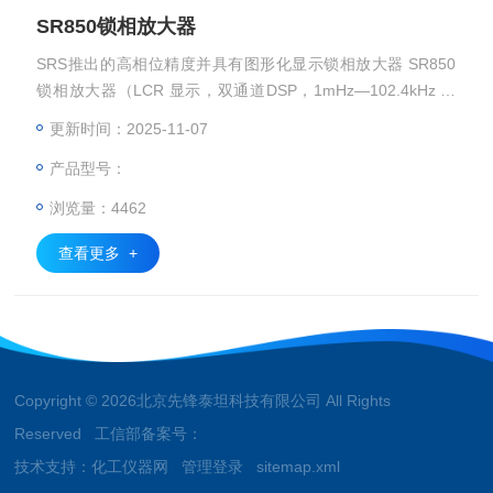
SR850锁相放大器
SRS推出的高相位精度并具有图形化显示锁相放大器 SR850
锁相放大器（LCR 显示，双通道DSP，1mHz—102.4kHz 更
高的相位精度0.001° ） SR510/SR530（模拟单/ 双通道，0.5
更新时间：2025-11-07
Hz—100kHz） SR810（单通道DSP1mHz—102.4kHz），
产品型号：
浏览量：4462
查看更多 +
Copyright © 2026北京先锋泰坦科技有限公司 All Rights
Reserved 工信部备案号：
技术支持：
化工仪器网
管理登录
sitemap.xml