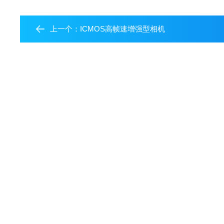
上一个：
ICMOS高帧速增强型相机