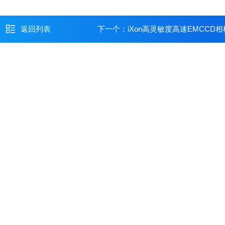
返回列表
下一个：
iXon高灵敏度高速EMCCD相