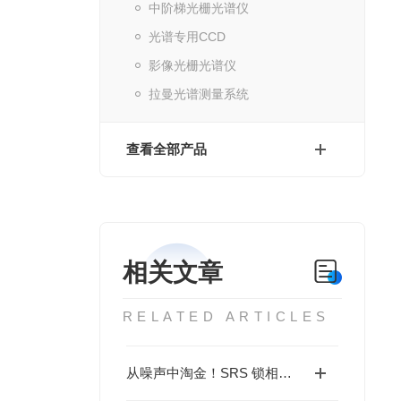
中阶梯光栅光谱仪
光谱专用CCD
影像光栅光谱仪
拉曼光谱测量系统
查看全部产品
相关文章
RELATED ARTICLES
从噪声中淘金！SRS 锁相放大器，精准提取 fA/nV 级信号