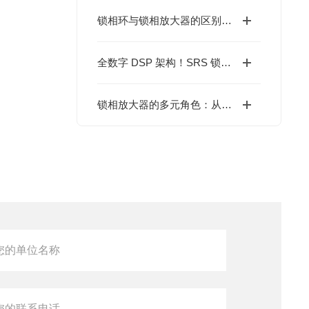
锁相环与锁相放大器的区别与联系
全数字 DSP 架构！SRS 锁相放大器，为何成为科研精密测量神器？
锁相放大器的多元角色：从实验室到工业应用