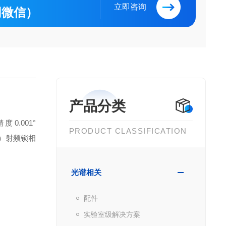
立即咨询
（同微信）
产品分类
0.001°
PRODUCT CLASSIFICATION
Hz）射频锁相
光谱相关
。
配件
实验室级解决方案