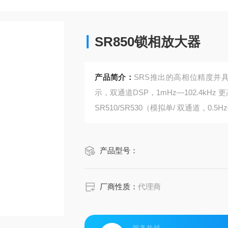
SR850锁相放大器
产品简介：
SRS推出的高相位精度并具
示，双通道DSP，1mHz—102.4kHz 更
SR510/SR530（模拟单/ 双通道，0.5Hz
SR810（单通道DSP1mHz—102.4kH
产品型号：
厂商性质：
代理商