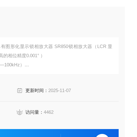
有图形化显示锁相放大器 SR850锁相放大器（LCR 显
高的相位精度0.001° ）
—100kHz）
z），
更新时间：
2025-11-07
访问量：
4462