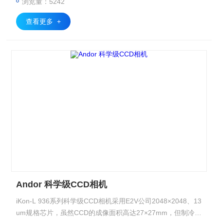
浏览量：5242
查看更多 +
Andor 科学级CCD相机
iKon-L 936系列科学级CCD相机采用E2V公司2048×2048、13
um规格芯片，虽然CCD的成像面积高达27×27mm，但制冷温