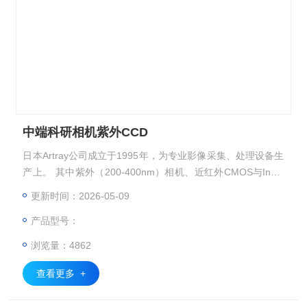
中端科研相机紫外CCD
日本Artray公司成立于1995年，为专业影像采集、处理设备生
产上。 其中紫外（200-400nm）相机、近红外CMOS与InGa
As相机、中端科研相机紫外CCD、近红外线阵相机、短波红
更新时间：2026-05-09
外深度制冷型相机为非常有特色的产品。
产品型号：
浏览量：4862
查看更多 +