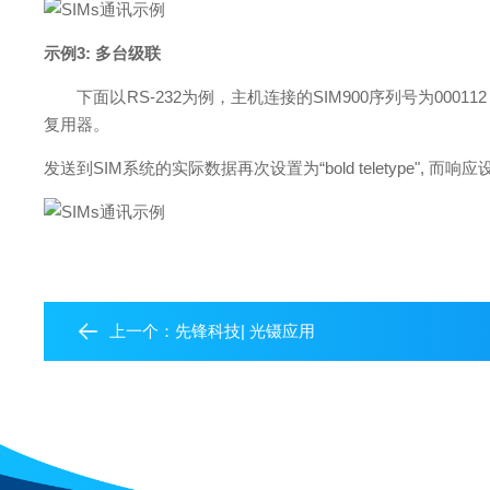
示例3: 多台级联
下面以RS-232为例，主机连接的SIM900序列号为0001
复用器。
发送到SIM系统的实际数据再次设置为“bold teletype", 而响应设置为“p
上一个：
先锋科技| 光镊应用