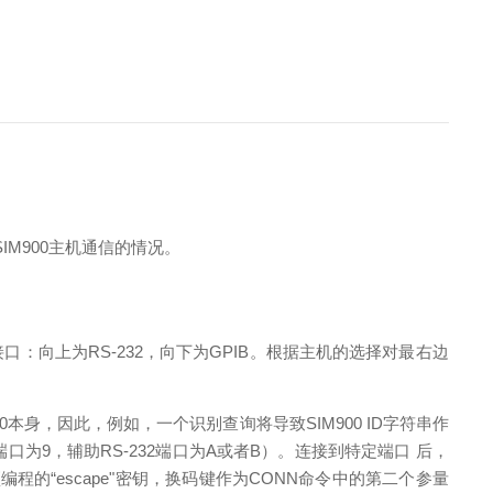
M900主机通信的情况。
接口：向上为RS-232，向下为GPIB。根据主机的选择对最右边
900本身，因此，例如，一个识别查询将导致SIM900 ID字符串作
端口为9，辅助RS-232端口为A或者B）。连接到特定端口 后，
程的“escape"密钥，换码键作为CONN命令中的第二个参量