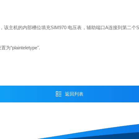
12，该主机的内部槽位填充SIM970 电压表，辅助端口A连接到第二个SI
lainteletype".
返回列表