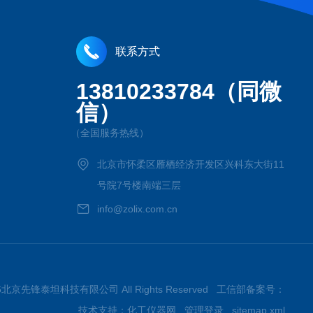
联系方式
13810233784（同微
信）
（全国服务热线）
北京市怀柔区雁栖经济开发区兴科东大街11
号院7号楼南端三层
info@zolix.com.cn
 2026北京先锋泰坦科技有限公司 All Rights Reserved 工信部备案号：
技术支持：
化工仪器网
管理登录
sitemap.xml