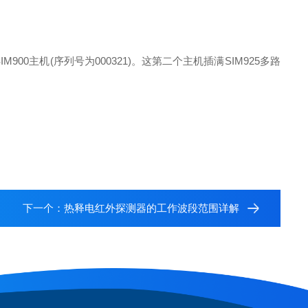
M900主机(序列号为000321)。这第二个主机插满SIM925多路
下一个：
热释电红外探测器的工作波段范围详解