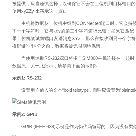
被提供，应当谨慎选择，以确保它不会在上位机到目标端口的正
使用xyZZy 来演示这一点)。
主机将数据从上位机中继到CONNected端口时，它
下一个字符时，它与key的第二个字符进行比较；如果它匹配
果上位机尝试向端口发送消息XYZ，那么在接收到另一个字
换码键唯*区分之前，数据将被无限期地保留。
当使用辅助RS-232端口将多个SIM900主机连接在一起
数据流。关于此演示，请参阅下面的示例3。
示例1: RS-232
设置用户输入的文本“bold teletype", 而响应设置为“plaintelet
示例2: GPIB
GPIB (IEEE-488)示例是作为伪代码编写的，因为没有类似的G