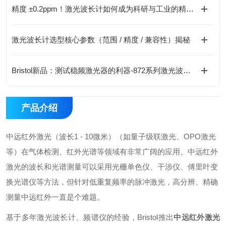
精度 ±0.2ppm！激光波长计如何成为科研与工业的精准标尺？
激光波长计选型核心参数（范围 / 精度 / 兼容性）揭秘
Bristol新品：测试稳频激光器的利器-872系列激光波长计
产品介绍
中远红外激光（波长1 - 10微米）（如量子级联激光、OPO激光
等）在气体检测、红外光谱等领域有非常广阔的应用。中远红外
激光的波长和光谱测量可以采用光栅单色仪、干涉仪、傅里叶变
换光谱仪等方法，但针对低重复频率的脉冲激光，高分辨、精确
测量中远红外一直是个难题。
基于多年激光波长计、频谱仪的经验，Bristol推出
中远红外激光