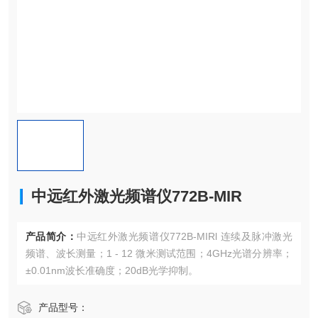
中远红外激光频谱仪772B-MIR
产品简介：
中远红外激光频谱仪772B-MIRl 连续及脉冲激光
频谱、波长测量；1 - 12 微米测试范围；4GHz光谱分辨率；
±0.01nm波长准确度；20dB光学抑制。
产品型号：