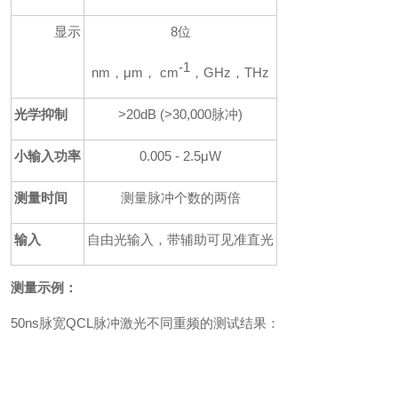
显示
8位
-1
nm，
μm， cm
，GHz，THz
光学抑制
>20dB (>30,000脉冲)
小输入功率
0.005 - 2.5
μW
测量时间
测量脉冲个数的两倍
输入
自由光输入，带辅助可见准直光
测量示例：
50ns脉宽QCL脉冲激光不同重频的测试结果：