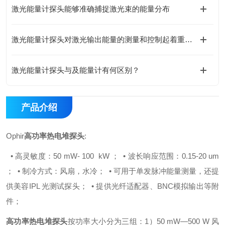
激光能量计探头能够准确捕捉激光束的能量分布
激光能量计探头对激光输出能量的测量和控制起着重要作用
激光能量计探头与及能量计有何区别？
产品介绍
Ophir
高功率热电堆探头
:
• 高灵敏度：50 mW- 100 kW ；
• 波长响应范围：0.15-20 um
；
• 制冷方式：风扇，水冷；
• 可用于单发脉冲能量测量，还提
供美容IPL 光测试探头；
• 提供光纤适配器、BNC模拟输出等附
件；
高功率热电堆探头
按功率大小分为三组：
1）50 mW—500 W 风