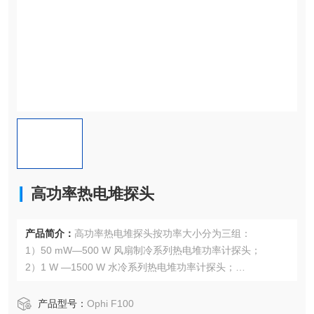
高功率热电堆探头
产品简介：
高功率热电堆探头按功率大小分为三组：
1）50 mW—500 W 风扇制冷系列热电堆功率计探头；
2）1 W —1500 W 水冷系列热电堆功率计探头；
3）20 W—100 K W 水冷系列热电堆功率计探头（十万
瓦）；
产品型号：
Ophi F100