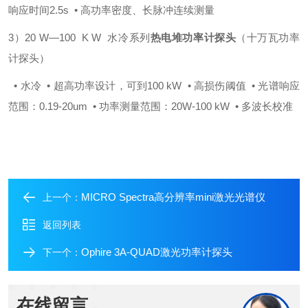
响应时间2.5s
• 高功率密度、长脉冲连续测量
3）20 W—100 K W 水冷系列
热电堆功率计探头
（十万瓦功率
计探头）
• 水冷
• 超高功率设计，可到100 kW
• 高损伤阈值
• 光谱响应
范围：0.19-20um
• 功率测量范围：20W-100 kW
• 多波长校准
MICRO Spectra高分辨率mini激光光谱仪
上一个：
返回列表
Ophire 3A-QUAD激光功率计探头
下一个：
在线留言