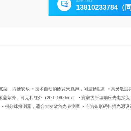
服务热线
13810233784
转支架，方便安放
• 技术自动消除背景噪声，测量精度高
• 高灵敏度探
覆盖紫外、可见和红外（200 -1800nm）
• 宽谱线平坦响应光电探头
• 积分球探测器，适合大发散角光束测量
• 专为条形码扫描光源设