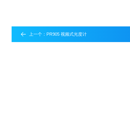
上一个：
PR905 视频式光度计