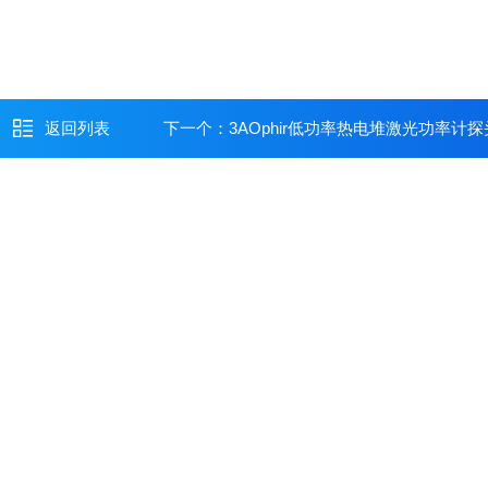
返回列表
下一个：
3AOphir低功率热电堆激光功率计探