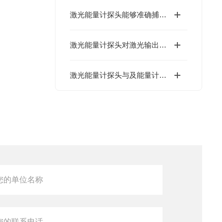
激光能量计探头能够准确捕捉激光束的能量分布
激光能量计探头对激光输出能量的测量和控制起着重要作用
激光能量计探头与及能量计有何区别？