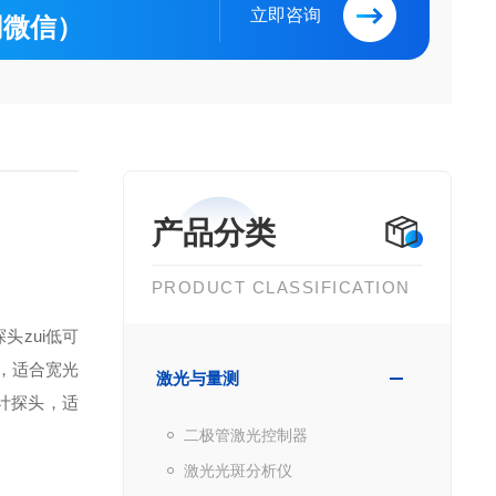
立即咨询
（同微信）
产品分类
PRODUCT CLASSIFICATION
头zui低可
，适合宽光
激光与量测
计探头，适
二极管激光控制器
激光光斑分析仪