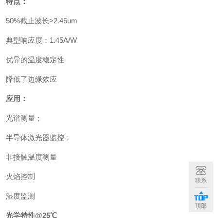
特点：
50%截止波长>2.45um
典型响应度：1.45A/W
优异的温度稳定性
降低了边缘效应
应用：
光谱测量；
半导体激光器监控；
非接触温度测量
火焰控制
联系
湿度监测
顶部
光学特性@25℃