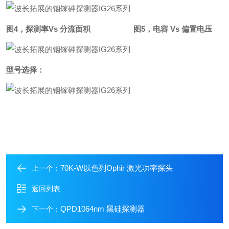
图4，探测率Vs 分流面积 图5，电容 Vs 偏置电压
型号选择：
70K-W以色列Ophir 激光功率探头
上一个：
返回列表
QPD1064nm 黑硅探测器
下一个：