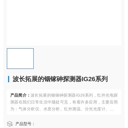
波长拓展的铟镓砷探测器IG26系列
产品简介：
波长拓展的铟镓砷探测器IG26系列，红外光电探
测器在我们日常生活中随处可见，有着许多应用，主要应用
为：气体分析仪、水质分析、红外测温、分光光度计、傅里
叶红外光谱仪、辐射度计、红外显微、功率计、热成像、污
染源检测等
产品型号：