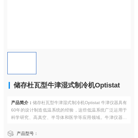
储存杜瓦型牛津湿式制冷机Optistat
产品简介：
储存杜瓦型牛津湿式制冷机Optistat 牛津仪器具有
60年的设计制造低温系统的经验，这些低温系统广泛运用于
科学研究、高真空、半导体和医学等应用领域。牛津仪器纳
米科学部专注于生产制造低温系统，包括稀释制冷机、He-3
系统、超导磁体、光谱学低温恒温器以及低温零配件等。
产品型号：