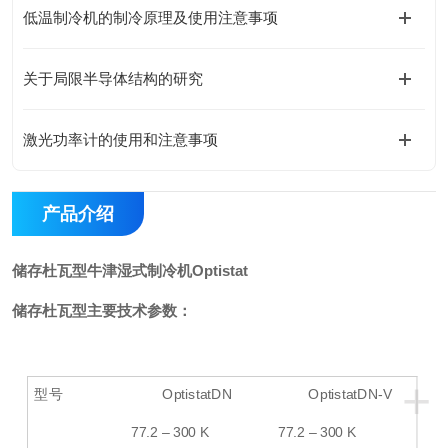
低温制冷机的制冷原理及使用注意事项
关于局限半导体结构的研究
激光功率计的使用和注意事项
产品介绍
储存杜瓦型牛津湿式制冷机Optistat
储存杜瓦型主要技术参数：
+
型号
OptistatDN
OptistatDN-V
77.2
–
300
K
77.2
–
300
K