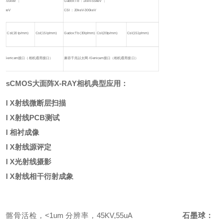
keV-55keV ；
Gadox:Tb ：1keV-55keV ；
300keV
CSI ：20keV-300keV
CsI(20 lp/mm)
CsI(15 lp/mm)
Gadox:Tb (30lp/mm)
CsI(20lp/mm)
CsI(151p/mm)
 /Genicam接口（相机通用接口）
兼容千兆以太网 /Genicam接口（相机通用接口）
sCMOS大面阵X-RAY相机
典型应用：
l
X
射线微断层扫描
l
X
射线
PCB
测试
l
相衬成像
l
X
射线源评定
l
X
光射线摄影
l
X
射线相干衍射成象
髂骨活检，<1um 分辨率，45KV,55uA
石墨球：