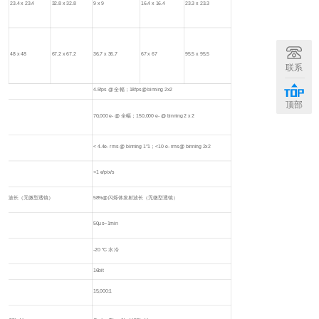
23.4 x 23.4
32.8 x 32.8
9 x 9
16.4 x 16.4
23.3 x 23.3
48 x 48
67.2 x 67.2
36.7 x 36.7
67 x 67
95.5 x 95.5
联系
4.5fps @ 全幅；18fps@ binning 2x2
顶部
70,000 e- @ 全幅；150,000 e- @ binning 2 x 2
< 4.4e- rms @ binning 1*1；<10 e- rms@ binning 2x2
<1 e/pix/s
体发射波长（无微型透镜）
58%@闪烁体发射波长（无微型透镜）
50μs~1min
-20 °C 水冷
16bit
15,000:1