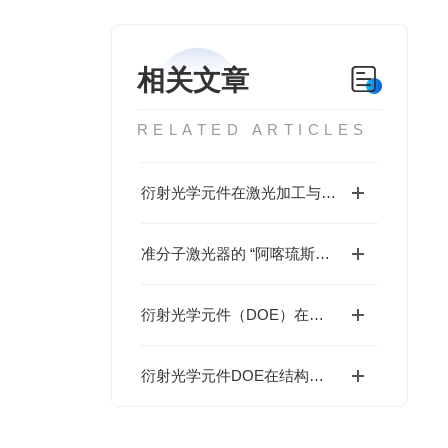
相关文章
RELATED ARTICLES
衍射光学元件在激光加工与材料处理方向上的应用
准分子激光器的 “阿喀琉斯之踵“：193nm 光学元件损伤瓶颈如何破解？
衍射光学元件（DOE）在科学研究方向的应用
衍射光学元件DOE在结构光照明方向的应用