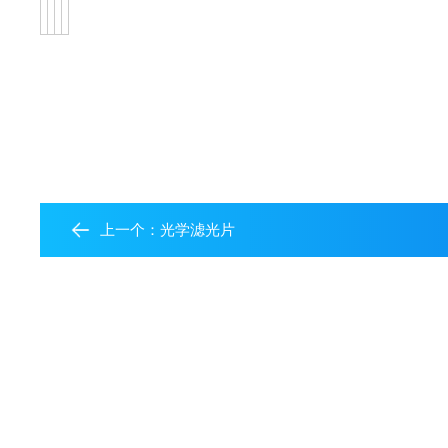
上一个：
光学滤光片