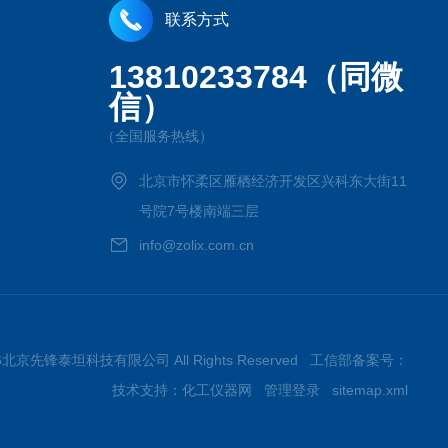
联系方式
13810233784（同微
信）
（全国服务热线）
北京市怀柔区雁栖经济开发区兴科东大街11
号院7号楼南端三层
info@zolix.com.cn
 2026北京先锋泰坦科技有限公司 All Rights Reserved 工信部备案号：
技术支持：
化工仪器网
管理登录
sitemap.xml