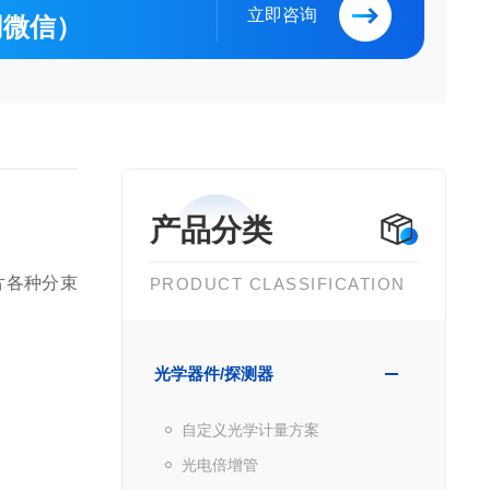
立即咨询
（同微信）
产品分类
片
各种分束
PRODUCT CLASSIFICATION
光学器件/探测器
自定义光学计量方案
光电倍增管