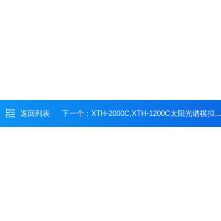
返回列表
下一个：
XTH-2000C,XTH-1200C太阳光谱模拟系统