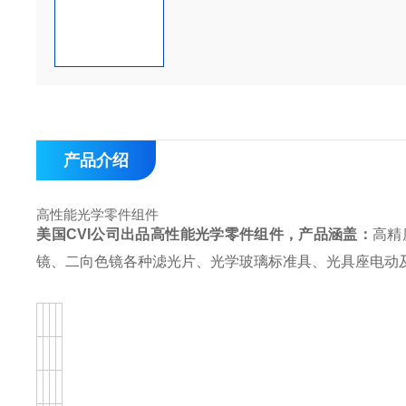
产品介绍
高性能光学零件组件
美国
CVI
公司出品高性能光学零件组件，产品涵盖：
高精
镜、二向色镜
各种滤光片、光学玻璃
标准具、光具座
电动