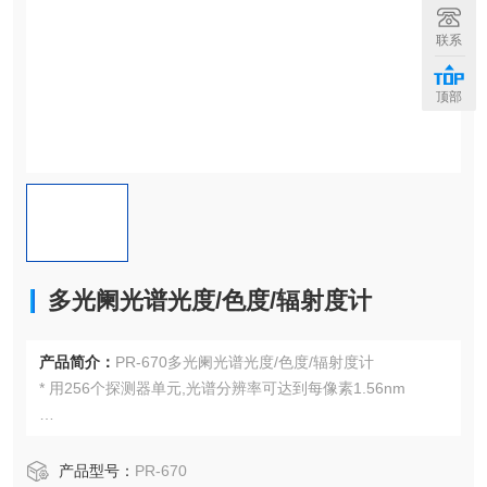
联系
顶部
多光阑光谱光度/色度/辐射度计
产品简介：
PR-670多光阑光谱光度/色度/辐射度计
* 用256个探测器单元,光谱分辨率可达到每像素1.56nm
* 可提供四个自动测试光阑（1°, 1/2°, 1/4° 及 1/8°）及自动
测试快门
产品型号：
PR-670