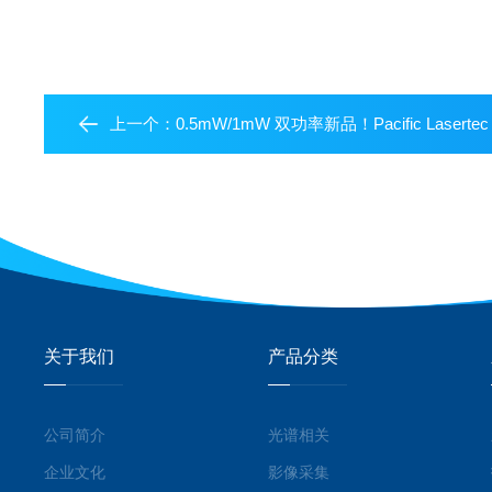
上一个：
0.5mW/1mW 双功率新品！Pacific Lasert
关于我们
产品分类
公司简介
光谱相关
企业文化
影像采集