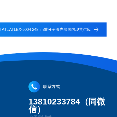
 ATL ATLEX-500-I 248nm准分子激光器国内现货供应
联系方式
13810233784（同微
信）