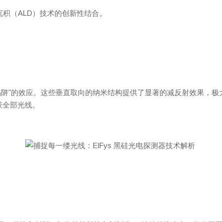
沉积
（
AL
D
）技术的创新性结合。
陷
阱
"
的效应。这些垂直取向的纳米结构提供了显著的减反射效果，极
获全部光线。