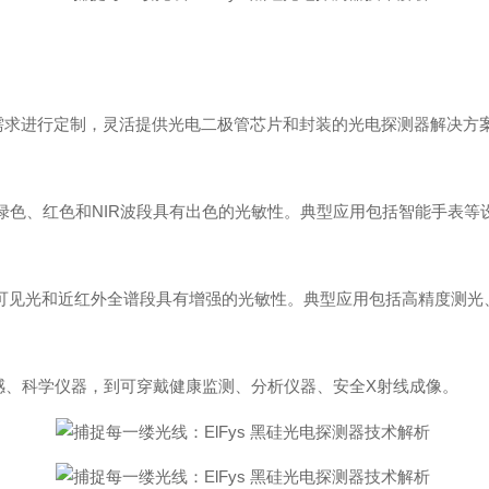
需求进行定制，灵活提供光电二极管芯片和封装的光电探测器解决方
绿色、红色
和
NI
R
波段具有出色的光敏性。典型应用包括智能手表等
可见光和近红外全谱段具有增强的光敏性。典型应用包括高精度测光
感、科学仪器，到可穿戴健康监测、分析仪器、安
全
X
射线成像。