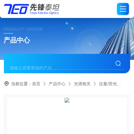
PRODUCT CENTER
产品中心
当前位置：
首页
产品中心
光谱相关
拉曼/荧光
拉曼