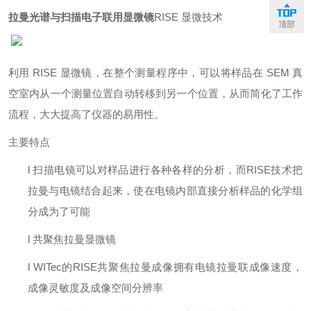
拉曼光谱与扫描电子联用显微镜
RISE 显微技术
顶部
利用 RISE 显微镜，在整个测量程序中，可以将样品在 SEM 真
空室内从一个测量位置自动转移到另一个位置，从而简化了工作
流程，大大提高了仪器的易用性。
主要特点
l
扫描电镜可以对样品进行各种各样的分析，而RISE技术把
拉曼与电镜结合起来，使在电镜内部直接分析样品的化学组
分成为了可能
l
共聚焦
拉曼显微镜
l
WITec的RISE共聚焦拉曼成像拥有电镜拉曼联成像速度
，
成像灵敏度及成像空间分辨率