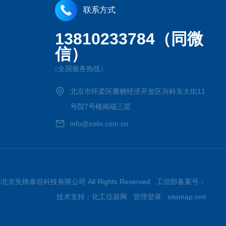
联系方式
13810233784（同微
信）
（全国服务热线）
北京市怀柔区雁栖经济开发区兴科东大街11
号院7号楼南端三层
info@zolix.com.cn
 2026北京先锋泰坦科技有限公司 All Rights Reserved 工信部备案号：
技术支持：
化工仪器网
管理登录
sitemap.xml