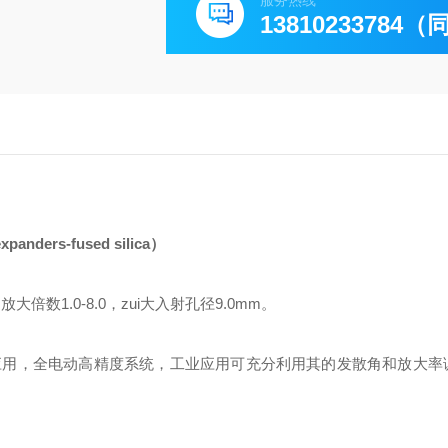
服务热线
13810233784
ers-fused silica）
，放大倍数1.0-8.0，zui大入射孔径9.0mm。
应用，全电动高精度系统，工业应用可充分利用其的发散角和放大率