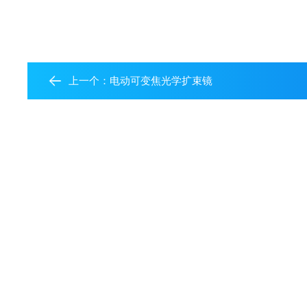
上一个：
电动可变焦光学扩束镜