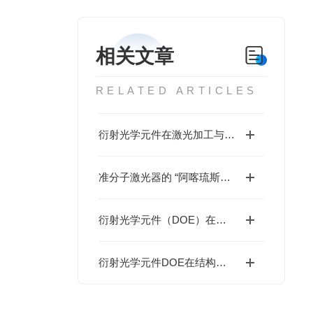
相关文章
RELATED ARTICLES
衍射光学元件在激光加工与材料处理方向上的应用
准分子激光器的 “阿喀琉斯之踵“：193nm 光学元件损伤瓶颈如何破解？
衍射光学元件（DOE）在科学研究方向的应用
衍射光学元件DOE在结构光照明方向的应用