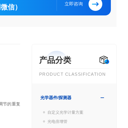
立即咨询
（同微信）
产品分类
PRODUCT CLASSIFICATION
光学器件/探测器
调节的重复
自定义光学计量方案
光电倍增管