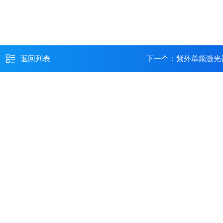
返回列表
下一个：
紫外单频激光