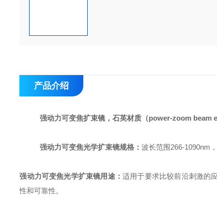
产品介绍
强动力可变焦扩束镜，石英材质（power-zoom beam expand
强动力可变焦光学扩束镜
规格：
波长范围266-1090nm
强动力可变焦光学扩束镜
用途：
适用于要求比较前沿刺激的
性和可靠性。