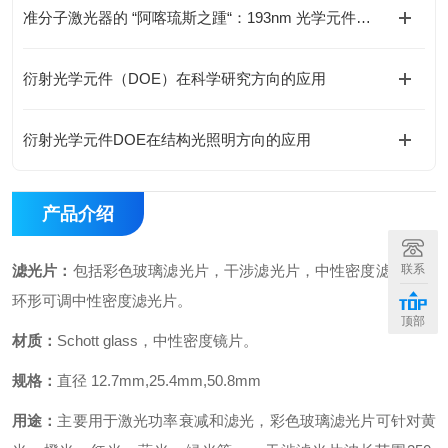
准分子激光器的 “阿喀琉斯之踵“：193nm 光学元件损伤瓶颈如何破解？
衍射光学元件（DOE）在科学研究方向的应用
衍射光学元件DOE在结构光照明方向的应用
产品介绍
滤光片：
包括彩色玻璃滤光片，干涉滤光片，中性密度滤光片，
联系
环形可调中性密度滤光片。
顶部
材质：
Schott glass，中性密度镜片。
规格：
直径 12.7mm,25.4mm,50.8mm
用途：
主要用于激光功率衰减和滤光，彩色玻璃滤光片可针对黄