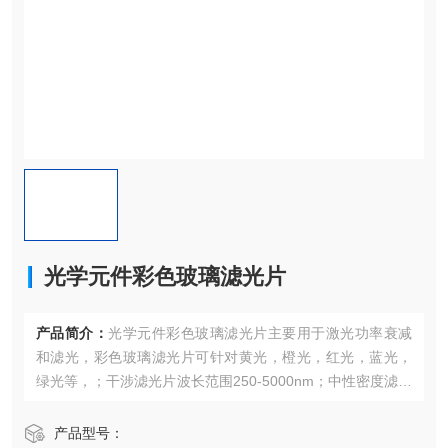
光学元件彩色玻璃滤光片
产品简介：
光学元件彩色玻璃滤光片主要用于激光功率衰减
和滤光，彩色玻璃滤光片可针对黄光，橙光，红光，蓝光，
绿光等，；干涉滤光片波长范围250-5000nm；中性密度滤光
片衰减比例有0.1%-80%。
产品型号：