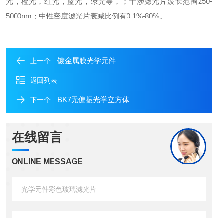
光，橙光，红光，蓝光，绿光等，；干涉滤光片波长范围250-
5000nm；中性密度滤光片衰减比例有0.1%-80%。
镀金属膜光学元件
上一个：
返回列表
BK7无偏振光学立方体
下一个：
在线留言
ONLINE MESSAGE