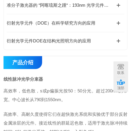
准分子激光器的 “阿喀琉斯之踵“：193nm 光学元件损伤瓶颈如何破解？
衍射光学元件（DOE）在科学研究方向的应用
衍射光学元件DOE在结构光照明方向的应用
产品介绍
联系
线性脉冲光学分束器
顶部
高效率，低色散，s或p偏振光按50：50分光。超过200nm的带
宽。中心波长从790到1550nm。
高效率、高耐久度使得它们在超快激光系统和实验优于部分反射
金属涂层的元件。接近线性的群延迟色散，适用于激光脉冲持续