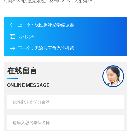
时间>15fs的激光系统。材料UVFS，入射角45°。
线性脉冲光学偏振器
上一个：
返回列表
无涂层直角光学棱镜
下一个：
在线留言
ONLINE MESSAGE