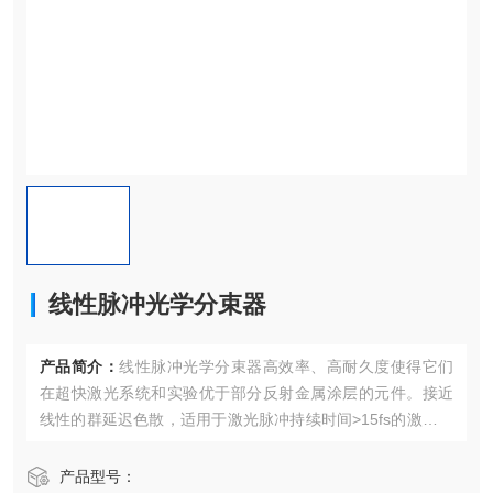
线性脉冲光学分束器
产品简介：
线性脉冲光学分束器高效率、高耐久度使得它们
在超快激光系统和实验优于部分反射金属涂层的元件。接近
线性的群延迟色散，适用于激光脉冲持续时间>15fs的激光系
统。材料UVFS，入射角45°。
产品型号：