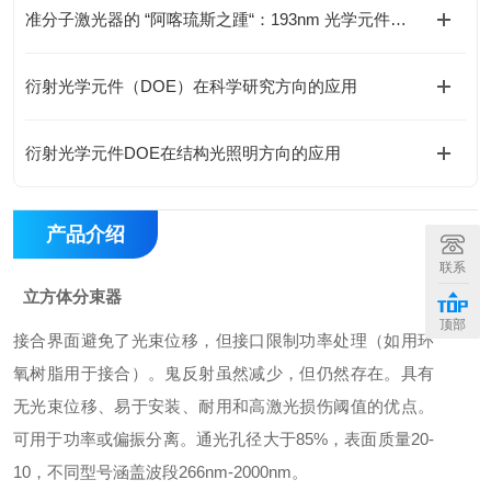
准分子激光器的 “阿喀琉斯之踵“：193nm 光学元件损伤瓶颈如何破解？
衍射光学元件（DOE）在科学研究方向的应用
衍射光学元件DOE在结构光照明方向的应用
产品介绍
联系
立方体分束器
顶部
接合界面避免了光束位移，但接口限制功率处理（如用环
氧树脂用于接合）。鬼反射虽然减少，但仍然存在。具有
无光束位移、易于安装、耐用和高激光损伤阈值的优点。
可用于功率或偏振分离。通光孔径大于85%，表面质量20-
10，不同型号涵盖波段266nm-2000nm。