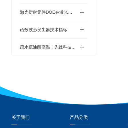
激光衍射元件DOE在激光医美行业的应用
函数波形发生器技术指标
疏水疏油耐高温！先锋科技带来 Moxtek 线栅偏振片硬核防护
关于我们
产品分类