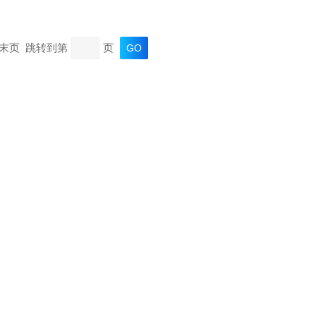
页 末页 跳转到第
页