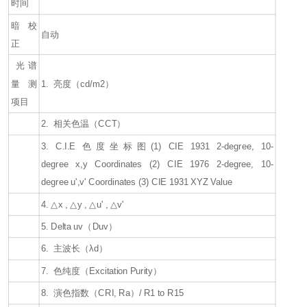
时间
暗校
自动
正
光谱
量测
1. 亮度（cd/m2）
项目
2. 相关色温（CCT）
3. C.I.E 色度坐标图
(1) CIE 1931 2-degree, 10-
degree x,y Coordinates (2) CIE 1976 2-degree, 10-
degree u',v' Coordinates (3) CIE 1931 XYZ Value
4. △x , △y , △u' , △v'
5. Delta uv（Duv）
6. 主波长（λd）
7. 色纯度（Excitation Purity）
8. 演色指数（CRI, Ra）/ R1 to R15