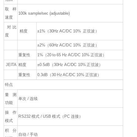
取样
100k sample/sec (adjustable)
速度
对比
精度
±1%（30Hz AC/DC 10% 正弦波）
度
±2%（60Hz AC/DC 10% 正弦波）
重复性
1%（20 to 65 Hz AC/DC 10% 正弦波）
JEITA
精度
±0.5dB（30Hz AC/DC 10% 正弦波）
重复性
0.3dB（30 Hz AC/DC 10% 正弦波）
特点
量测
单次 / 连续
功能
操作
RS232 模式 / USB 模式（PC 连接）
模式
积分
自动 / 手动