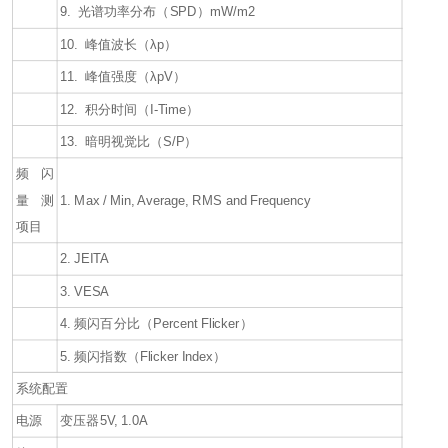
9. 光谱功率分布（SPD）mW/m2
10. 峰值波长（λp）
11. 峰值强度（λpV）
12. 积分时间（I-Time）
13. 暗明视觉比（S/P）
频闪
量测
1. Max / Min, Average, RMS and Frequency
项目
2. JEITA
3. VESA
4. 频闪百分比（Percent Flicker）
5. 频闪指数（Flicker Index）
系统配置
电源
变压器5V, 1.0A