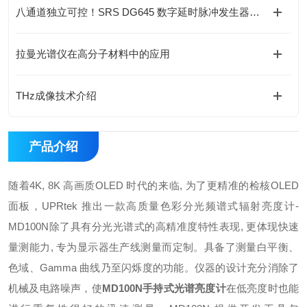
八通道独立可控！SRS DG645 数字延时脉冲发生器同步多台激光设备
拉曼光谱仪在高分子材料中的应用
THz成像技术介绍
产品介绍
随着4K, 8K 高画质OLED 时代的来临, 为了更精准的检核OLED
面板，UPRtek 推出一款高质量色彩分光频谱式辐射亮度计-
MD100N除了具有分光光谱式的高精准度特性表现, 更体现快速
量测能力, 专为显示器生产线测量而定制。具备了测量白平衡、
色域、Gamma 曲线乃至闪烁度的功能。仪器的设计充分消除了
机械及电路噪声，使
MD100N手持式光谱亮度计
在低亮度时也能