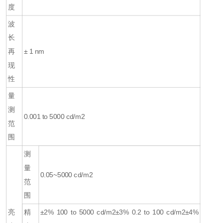
度
波
长
再
± 1 nm
现
性
量
测
0.001 to 5000 cd/m2
范
围
测
量
0.05~5000 cd/m2
范
围
亮
精
±2% 100 to 5000 cd/m2
±3% 0.2 to 100 cd/m2
±4%