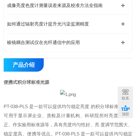
成像亮度色度计测量误差来源及校准方法全指南
如何通过辐射亮度计提升光污染监测精度
棱镜耦合测试仪在光纤通信中的应用
产品介绍
便携式积分球标准光源
联系
PT-038-PLS 是一款可以提供均匀稳定亮度 的积分球标准光源，
顶部
可用于显示屏企业、质检及计量机构、科研院所对亮度计的校
正、作实验用标准源等，具有亮度均匀性好、亮 度调节范围大、
稳定度高、便携等优点。
PT-038-PLS 是一款可以提供均匀稳定