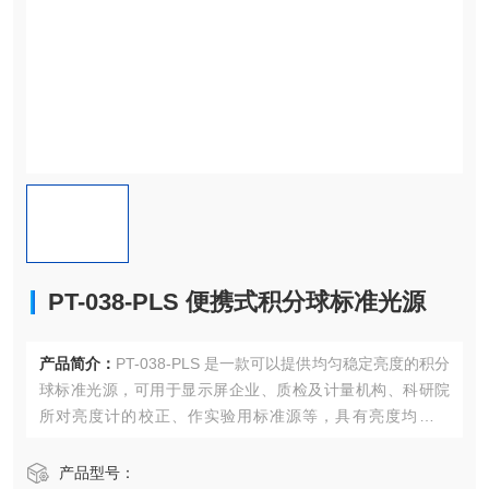
PT-038-PLS 便携式积分球标准光源
产品简介：
PT-038-PLS 是一款可以提供均匀稳定亮度的积分
球标准光源，可用于显示屏企业、质检及计量机构、科研院
所对亮度计的校正、作实验用标准源等，具有亮度均匀性
好、亮度调节范围大、稳定度高、便携等优点。
产品型号：