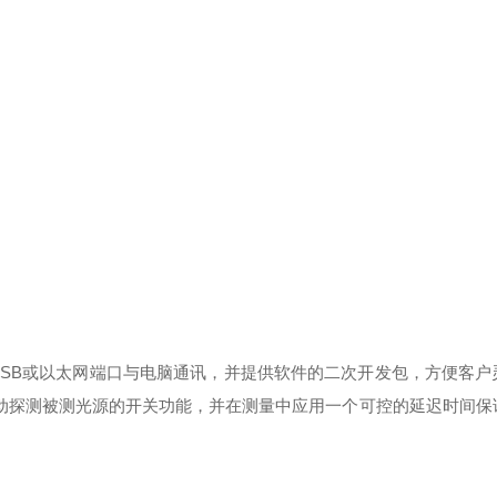
SB或
以太网
端口与电脑通讯
，并提供软件的二次开发包
，方便客户
动探测被测光源的开关功能
，
并在测量中应用一个可控的延迟时间保