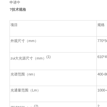
申请中
?
技
术规格
项目
规格
外观尺寸（mm）
770*5
(1)
610*4
zui大光源尺寸（mm）
光谱范围（nm）
400-8
光通量范围（Lm）
1000-
(2)
2