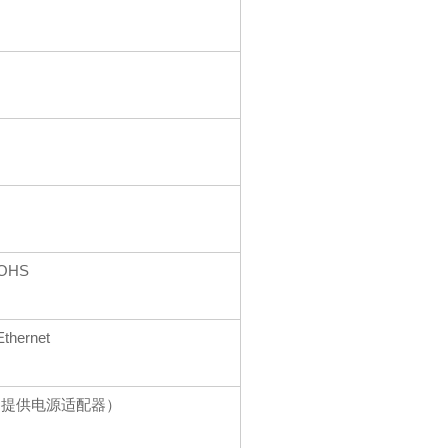
OHS
thernet
V（提供电源适配器）