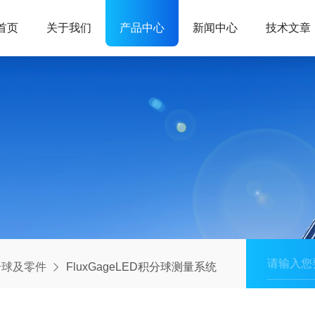
首页
关于我们
产品中心
新闻中心
技术文章
分球及零件
FluxGageLED积分球测量系统