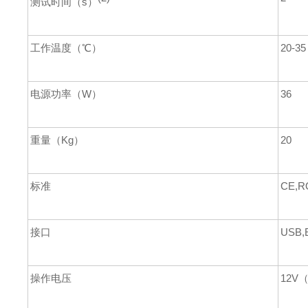
测试时间（s）
工作温度（℃）
20-35
电源功率（W）
36
重量（Kg）
20
标准
CE,R
接口
USB,E
操作电压
12