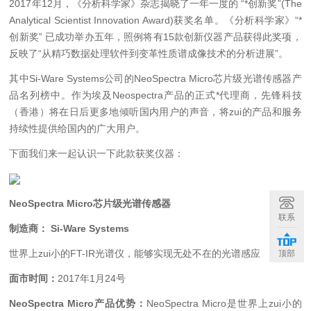
2017年12月，《分析科学家》杂志揭晓了一年一度的 “*创新奖”(The
Analytical Scientist Innovation Award)获奖名单。
《分析科学家》“*
创新奖”
已成功举办五年，照例将有
15款创新仪器产品
获得此奖项，
反映了“从精巧数据处理软件到变革性质谱成像技术的分析进展”。
其中Si-Ware Systems公司的NeoSpectra Micro芯片级光谱传感器产
品名列榜中。作为埃及Neospectra产品的正式*代理商，先锋科技
（香港）将在日后更多地倾听国内用户的声音，将zui的产品和服务
持续性提供给国内的广大用户。
下面我们来一起认识一下此款获奖仪器：
NeoSpectra Micro芯片级光谱传感器
联系
制造商： Si-Ware Systems
世界上zui小的FT-IR光谱仪，能够实现无处不在的光谱感应
顶部
面市时间：
2017年1月24号
NeoSpectra Micro
产品优势：
NeoSpectra Micro是世界上zui小的