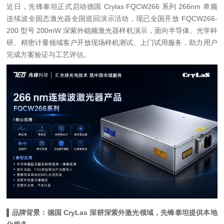
近日，
先锋泰坦正式启动德国 Crylas FQCW266 系列 266nm 单频
连续波全固态激光器全国巡回演示活动
，现已全国开放 FQCW266-
200 型号 200mW 深紫外稳频激光器样机演示，面向半导体、光学科
研、精密计量领域客户开放现场样机测试、上门试用服务，助力用户
完成方案验证与工艺评估。
▌品牌背景：德国 CryLas 深耕深紫外激光领域，先锋泰坦提供本地