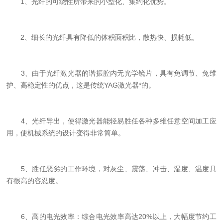
1、光纤的可绕性所带来的小型化、集约化优势。
2、细长的光纤具有降低的体积面积比，散热快、损耗低。
3、由于光纤激光器的谐振腔内无光学镜片，具有免调节、免维
护、高稳定性的优点，这是传统YAG激光器*的。
4、光纤导出，使得激光器能轻易胜任各种多维任意空间加工应
用，使机械系统的设计变得非常简单。
5、胜任恶劣的工作环境，对灰尘、震荡、冲击、湿度、温度具
有很高的容忍度。
6、高的电光效率：综合电光效率高达20%以上，大幅度节约工