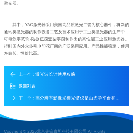
激光器。
其中，YAG激光器采用美国高品质激光二管为核心器件，将新的
通讯类激光器的制作设备工艺及技术应用于工业类激光器的生产中，
可电议零贰玖-陆捌伍捌壹柒零捌制作出的高性能工业应用激光器。
得到国内外众多毛巾印花厂商的广泛采用应用。产品性能稳定，使用
寿命长、性价比高。
激光波长计使用攻略
上一个：
返回列表
高分辨率影像光栅光谱仪是由光学平台和探测系统组成
下一个：
Copyright © 2026北京先锋泰坦科技有限公司 All Rights