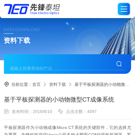
DATA DOWNLOAD
资料下载
当前位置：
首页
资料下载
基于平板探测器的小动物微型CT成像系统
基于平板探测器的小动物微型CT成像系统
发布时间：2018/8/10
点击次数：4097
平板探测器作为
小动物成像Micro CT系统
的关键部件，它的选择尤
为重要。先锋科技提供Varex公司多种
大靶面
COMS平板探测器，客