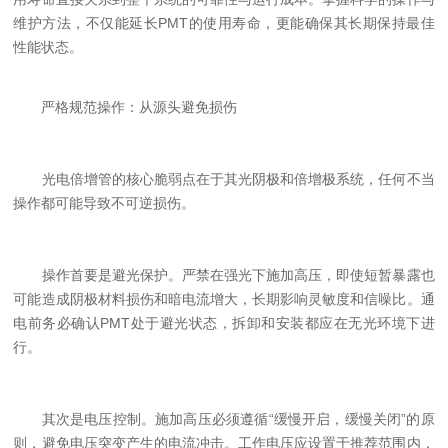
维护方法，不仅能延长PMT的使用寿命，更能确保其长期保持最佳
性能状态。
严格规范操作：从源头避免损伤
光电倍增管的核心脆弱点在于其光阴极和倍增极系统，任何不当
操作都可能导致不可逆损伤。
操作首要是避光保护。严禁在强光下施加高压，即使短暂暴露也
可能造成阴极材料损伤和暗电流增大，长期影响灵敏度和信噪比。通
电前务必确认PMT处于避光状态，拆卸和安装都应在无光环境下进
行。
其次是电压控制。施加高压必须遵循“缓慢开启，缓慢关闭”的原
则，避免电压突变产生的电流冲击。工作电压应设置于推荐范围内，