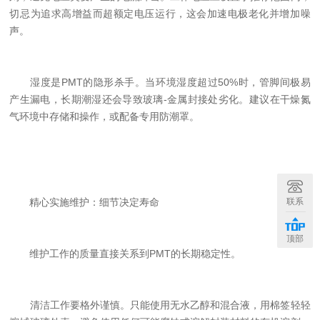
切忌为追求高增益而超额定电压运行，这会加速电极老化并增加噪
声。
湿度是PMT的隐形杀手。当环境湿度超过50%时，管脚间极易
产生漏电，长期潮湿还会导致玻璃-金属封接处劣化。建议在干燥氮
气环境中存储和操作，或配备专用防潮罩。
联系
精心实施维护：细节决定寿命
顶部
维护工作的质量直接关系到PMT的长期稳定性。
清洁工作要格外谨慎。只能使用无水乙醇和混合液，用棉签轻轻