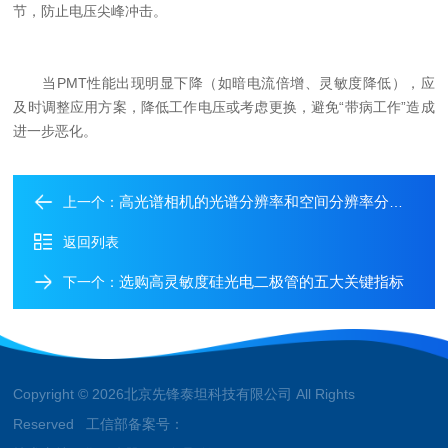
节，防止电压尖峰冲击。
当PMT性能出现明显下降（如暗电流倍增、灵敏度降低），应
及时调整应用方案，降低工作电压或考虑更换，避免“带病工作”造成
进一步恶化。
高光谱相机的光谱分辨率和空间分辨率分别是什么？
上一个：
返回列表
选购高灵敏度硅光电二极管的五大关键指标
下一个：
Copyright © 2026北京先锋泰坦科技有限公司 All Rights
Reserved 工信部备案号：