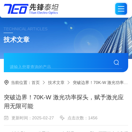
TECHNICAL ARTICLES
技术文章
当前位置：
首页
技术文章
突破边界！70K-W 激光功率探头，赋予激光应用无限可能
突破边界！70K-W 激光功率探头，赋予激光应
用无限可能
更新时间：2025-02-27
点击次数：1456