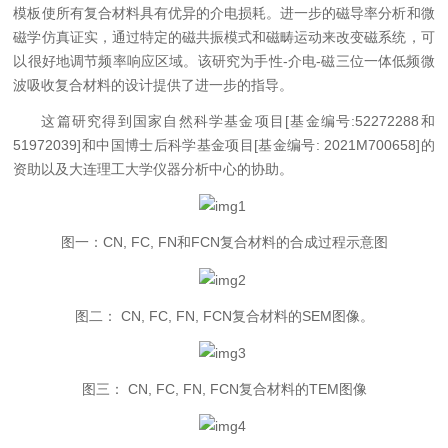
模板使所有复合材料具有优异的介电损耗。进一步的磁导率分析和微
磁学仿真证实，通过特定的磁共振模式和磁畴运动来改变磁系统，可
以很好地调节频率响应区域。该研究为
手性-介电-磁三位一体低频微
波吸收复合材料
的设计提供了进一步的指导。
这篇研究得到国家自然科学基金项目[基金编号:52272288和
51972039]和中国博士后科学基金项目[基金编号: 2021M700658]的
资助以及大连理工大学仪器分析中心的协助。
图一：CN, FC, FN和FCN复合材料的合成过程示意图
图二： CN, FC, FN, FCN复合材料的SEM图像。
图三： CN, FC, FN, FCN复合材料的TEM图像