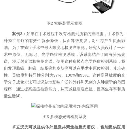
图2 实验装置示意图
案例3：
如果在手术过程中没有检测到所有的癌细胞，手术作为-
种癌症治疗的有效性就会降低，从而导致复发，对生存产生负面影
响。为了在癌症手术中最大限度地检测癌细胞，研究人员设计了一种
术中原位、无标记、光学癌症检测系统，该系统结合了固有荧光光
谱、漫反射光谱和拉曼光谱。使用这种多模态光学癌症检测系统，我
们发现脑癌、肺癌、结肠癌和皮肤癌可以在手术中原位检测，其准确
性、灵敏度和特异性分别为97%、100%和93%。这种高灵敏度的光
学分子成像方法可以深刻地影响广泛的外科和无创介入肿瘤学的范围
程序，通过提高癌症检测能力，从而减轻癌症负担，提高生存率和质
量生活[4]。
图3 多模态光谱检测系统
卓立汉光可以提供体外显微共聚焦拉曼光谱仪， 也能提供医用