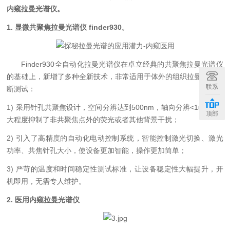
内窥拉曼光谱仪。
1. 显微共聚焦拉曼光谱仪 finder930。
Finder930全自动化拉曼光谱仪在卓立经典的共聚焦拉曼光谱仪
的基础上，新增了多种全新技术，非常适用于体外的组织拉曼成像诊
联系
断测试：
1) 采用针孔共聚焦设计，空间分辨达到500nm，轴向分辨<1um，极
顶部
大程度抑制了非共聚焦点外的荧光或者其他背景干扰；
2) 引入了高精度的自动化电动控制系统，智能控制激光切换、激光
功率、共焦针孔大小，使设备更加智能，操作更加简单；
3) 严苛的温度和时间稳定性测试标准，让设备稳定性大幅提升，开
机即用，无需专人维护。
2. 医用内窥拉曼光谱仪