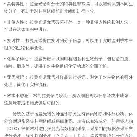
• 高特异性： 拉曼光谱对分子的特异性非常高，可以准确识别不同生
物分子，有助于对肿瘤组织和正常组织进行区分。
• 非侵入性： 拉曼光谱无需破坏样品，是一种非侵入性的检测方法，
可以在活体组织中进行。
• 实时性： 拉曼光谱提供实时的分子信息，可以用于实时监测手术中
组织的生物化学变化。
• 化学多样性： 拉曼光谱可以同时检测多种生物分子，包括蛋白质、
核酸、脂质等，提供了对生物组织化学构成的全面了解。
• 无需标记： 拉曼光谱无需对样品进行标记，避免了对生物体的额外
处理，简化了实验流程。
• 对水不敏感：水的拉曼信号较弱，所以细胞可以在水环境中成像，
这意味着活细胞成像是可能的.
传统的基于拉曼光谱的肿瘤诊断方法有体内诊断和体外诊断。体
外诊断通常采集肿瘤组织或癌细胞系、血液或血液成分、肿瘤标志物
（CTC）等原材料进行拉曼光谱数据的采集，采集到的数据多采用主
成分分析－线性判别分析（ＰＣＡ－ＬＤＡ）等多变量统计分析方法