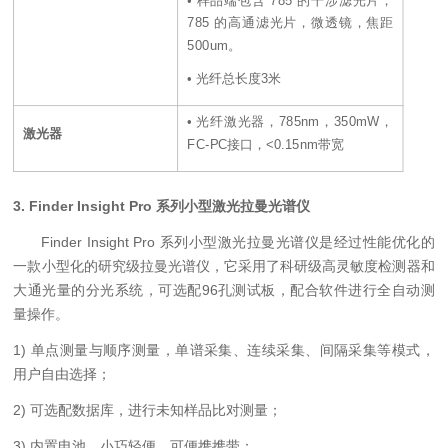
• 样品端包含 785 的干涉滤光片，
785 的高通滤光片，微透镜，焦距
500um。
• 光纤总长度3米
• 光纤激光器，785nm，350mW，
激光器
FC-PC接口，<0.15nm带宽
3. Finder Insight Pro 系列小型激光拉曼光谱仪
Finder Insight Pro 系列小型激光拉曼光谱仪是经过性能优化的
一款小型化的研究级拉曼光谱仪，它采用了科研级高灵敏度检测器和
大通光量的分光系统，可选配96孔测试板，配合软件进行全自动测
量操作。
1) 单点测量与顺序测量，单谱采集、连续采集、间隔采集等模式，
用户自由选择；
2) 可选配数据库，进行未知样品比对测量；
3) 内置电池，小巧轻便，可便携携带；