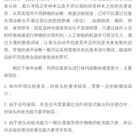
来分析，着力寻找正常样本以及不同分期的癌变样本之间的光谱差
异，从而实现对不同肿瘤的诊断，根据文献报道，已经可以通过拉曼
光谱诊断出不通过部位的恶性肿瘤（癌症），如膀胱癌，脑癌、肺
癌、食管癌等；但是这种光谱差异往往不是很明显，只通过操作人员
的经验很难进行肿瘤的分期判别；人工智能的机器学习算法引入，通
过大量的数据训练，让算法自动寻找差异并且判别是未来发展的趋
势。常规的体外诊断一般可以采用显微共焦拉曼来进行测试，根据样
品的不同选择合适的激发波长即可。
相比于体外诊断，利用拉曼探头进行体内诊断的难度更大；主要
体现在：
1. 体内环境比较复杂，对探头的要求较高，需要一定的耐腐蚀设
计；
2. 由于信号较弱，并且信号需要通过光纤的形式输出到光谱仪中，
对探头的收光能力要求较高；
3. 由于探头的收光能力一般比显微系统中物镜的收光能力差，所以
对后端光谱仪的通光能力要求非常高。