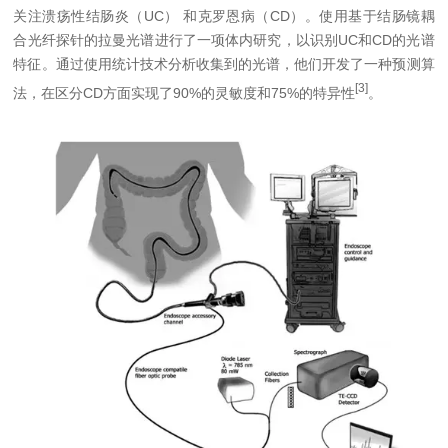
关注溃疡性结肠炎（UC） 和克罗恩病（CD）。使用基于结肠镜耦
合光纤探针的拉曼光谱进行了一项体内研究，以识别UC和CD的光谱
特征。通过使用统计技术分析收集到的光谱，他们开发了一种预测算
[3]
法，在区分CD方面实现了90%的灵敏度和75%的特异性
。