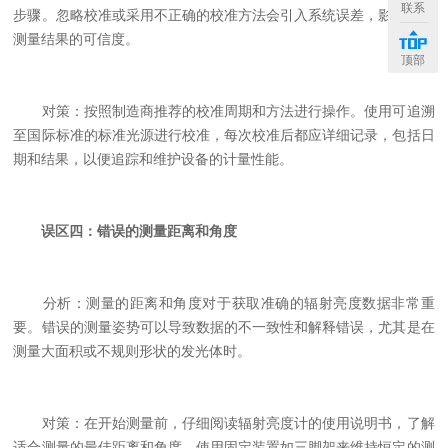
联系
步骤。忽略校准或采用不正确的校准方法会引入系统误差，影响整体
测量结果的可信度。
顶部
对策：按照制造商推荐的校准周期和方法进行操作。使用可追溯
至国际标准的标准光源进行校准，每次校准后都应详细记录，包括日
期和结果，以便追踪和维护设备的计量性能。
误区四：错误的测量距离和角度
分析：测量的距离和角度对于获取准确的辐射亮度数据非常重
要。错误的测量姿势可以导致数据的不一致性和解释错误，尤其是在
测量大面积或不规则形状的发光体时。
对策：在开始测量前，仔细阅读辐射亮度计的使用说明书，了解
适合测量的最佳距离和角度。使用固定装置如三脚架来维持恒定的测