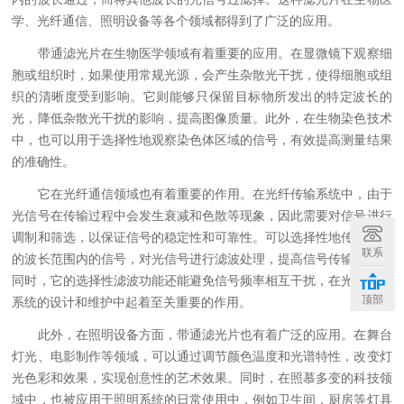
学、光纤通信、照明设备等各个领域都得到了广泛的应用。
带通滤光片在生物医学领域有着重要的应用。在显微镜下观察细
胞或组织时，如果使用常规光源，会产生杂散光干扰，使得细胞或组
织的清晰度受到影响。它则能够只保留目标物所发出的特定波长的
光，降低杂散光干扰的影响，提高图像质量。此外，在生物染色技术
中，也可以用于选择性地观察染色体区域的信号，有效提高测量结果
的准确性。
它在光纤通信领域也有着重要的作用。在光纤传输系统中，由于
光信号在传输过程中会发生衰减和色散等现象，因此需要对信号进行
调制和筛选，以保证信号的稳定性和可靠性。可以选择性地传输特定
联系
的波长范围内的信号，对光信号进行滤波处理，提高信号传输质量。
同时，它的选择性滤波功能还能避免信号频率相互干扰，在光纤通信
顶部
系统的设计和维护中起着至关重要的作用。
此外，在照明设备方面，带通滤光片也有着广泛的应用。在舞台
灯光、电影制作等领域，可以通过调节颜色温度和光谱特性，改变灯
光色彩和效果，实现创意性的艺术效果。同时，在照慕多变的科技领
域中，也被应用于照明系统的日常使用中，例如卫生间，厨房等灯具