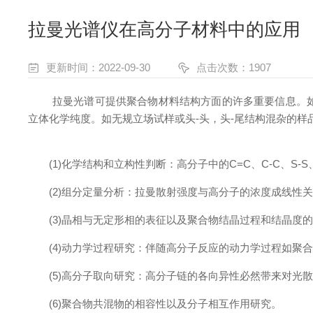
拉曼光谱仪在高分子材料中的应用
更新时间：2022-09-30
点击次数：1907
拉曼光谱可提供聚合物材料结构方面的许多重要信息。如
立体化学纯度。如无规立场试样或头-头，头-尾结构混杂的
(1)化学结构和立构性判断：高分子中的C=C、C-C、S-
(2)组分定量分析：拉曼散射强度与高分子的浓度成线性关
(3)晶相与无定形相的表征以及聚合物结晶过程和结晶度
(4)动力学过程研究：伴随高分子反应的动力学过程如聚合
(5)高分子取向研究：高分子链的各向异性必然带来对光散
(6)聚合物共混物的相容性以及分子相互作用研究。