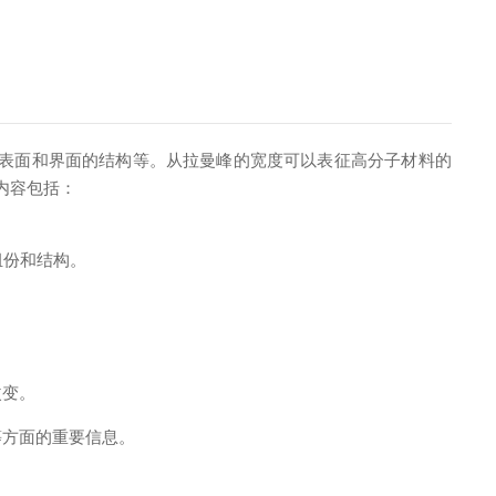
表面和界面的结构等。从拉曼峰的宽度可以表征高分子材料的
内容包括：
组份和结构。
改变。
等方面的重要信息。