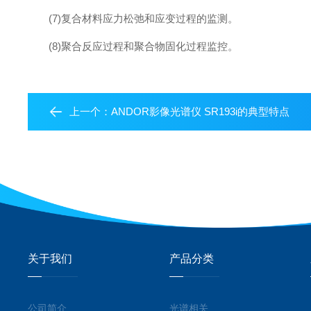
(7)复合材料应力松弛和应变过程的监测。
(8)聚合反应过程和聚合物固化过程监控。
上一个：
ANDOR影像光谱仪 SR193i的典型特点
关于我们
产品分类
公司简介
光谱相关