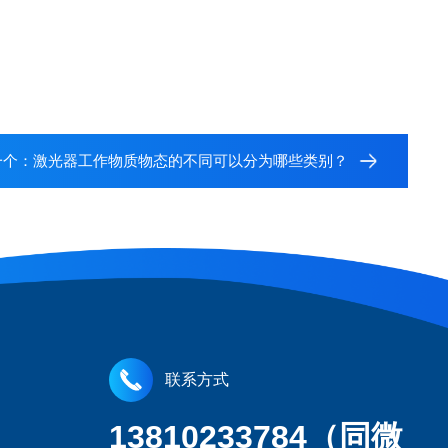
一个：
激光器工作物质物态的不同可以分为哪些类别？
联系方式
13810233784（同微