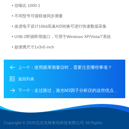
• 信噪比 1000:1
• 不同型号可级联做同步测量
• 改进电子设计16bit高速A/D转换可进行快速数据采集
• USB-2即插即用接口，可用于Windows XP/Vista/7系统
• 超便携尺寸1x3x5 inch
使用膜厚测量仪时，需要注意哪些事项？
上一个：
返回列表
走过路过，激光M2因子分析仪的这些优点不能错过
下一个：
Copyright © 2026北京先锋泰坦科技有限公司 All Rights