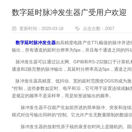
数字延时脉冲发生器广受用户欢迎
更新时间：2020-03-18
点击次数：2007
数字延时脉冲发生器
由高精度电路产生TTL幅值的脉冲并
输出，所有通道的延时分辨率为5ps，并且每个通道之间的抖动
脉冲发生器可以通过以太网、GPIB和RS-232接口于计
通道和2路完整的脉冲输出，其延时分辨率高达5ps，通道之间的
脉冲发生器高精度、低抖动、宽的延时范围使DG535成为
*控制，这些参数如定时、电平和沿，它可用于设置连续或触
是规定的频率不是采样率，而是矩形波输出的频率。
脉冲发生器不仅能产生如前所述的简单脉冲、突发和连续脉
模式对信号输出同样的*控制。它允许产生无数量限制的数据
脉冲发生器的放射性原子核的衰变在时间上是随机的。因此