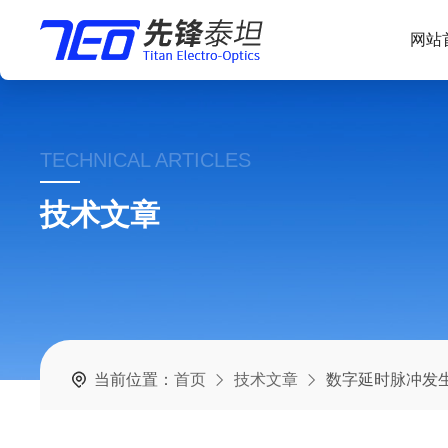
网站
TECHNICAL ARTICLES
技术文章
当前位置：
首页
技术文章
数字延时脉冲发