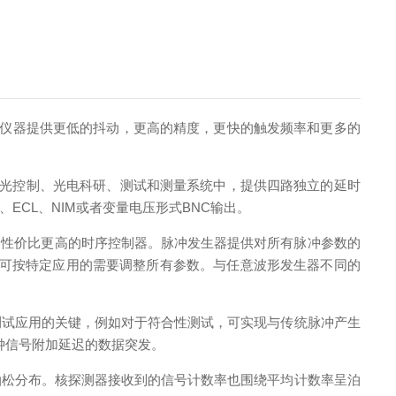
该仪器提供更低的抖动，更高的精度，更快的触发频率和更多的
在激光控制、光电科研、测试和测量系统中，提供四路独立的延时
ECL、NIM或者变量电压形式BNC输出。
中性价比更高的时序控制器。脉冲发生器提供对所有脉冲参数的
可按特定应用的需要调整所有参数。与任意波形发生器不同的
试应用的关键，例如对于符合性测试，可实现与传统脉冲产生
钟信号附加延迟的数据突发。
松分布。核探测器接收到的信号计数率也围绕平均计数率呈泊