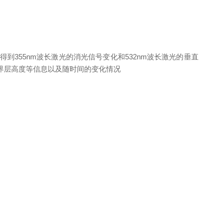
得到355nm波长激光的消光信号变化和532nm波长激光的垂直
界层高度等信息以及随时间的变化情况