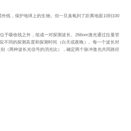
外线，保护地球上的生物。但一旦臭氧到了距离地面10到100
束位于吸收线之外，组成一对探测波长。266nm激光通过拉曼管
长对，分别对应不同的探测高度和探测时间（白天或夜晚）。每一个波长对
差别（两种波长光信号的消光比），确定两个脉冲激光共同路径