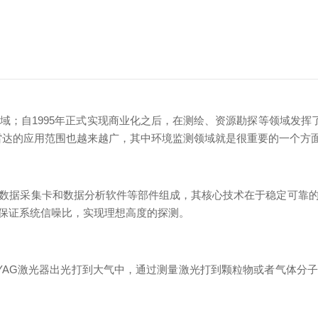
域；自1995年正式实现商业化之后，在测绘、资源勘探等领域发挥
雷达的应用范围也越来越广，其中环境监测领域就是很重要的一个方
数据采集卡和数据分析软件等部件组成，其核心技术在于稳定可靠
保证系统信噪比，实现理想高度的探测。
nging）是利用Nd:YAG激光器出光打到大气中，通过测量激光打到颗粒