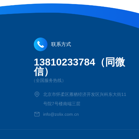
联系方式
13810233784（同微
信）
（全国服务热线）
北京市怀柔区雁栖经济开发区兴科东大街11
号院7号楼南端三层
info@zolix.com.cn