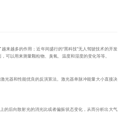
了越来越多的作用；近年间盛行的“黑科技”无人驾驶技术的开发
面，可以用来测量颗粒物、臭氧、温度和湿度的变化等等。
的激光器和性能优良的反演算法。激光器单脉冲能量大小直接决
物或者气体分子上的后向散射光的消光比或者偏振状态变化，从而分析出大气