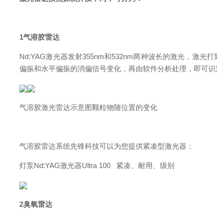
1气溶胶雷达
Nd:YAG激光器发射355nm和532nm两种波长的激光，
偏振和水平偏振的消偏信号变化，再由软件分析处理，即可识
气溶胶激光雷达示意图颗粒物随位置的变化
气溶胶雷达系统先锋科技可以为您提供紧凑型激光器：
灯泵Nd:YAG激光器Ultra 100 紧凑、耐用、级别
2臭氧雷达