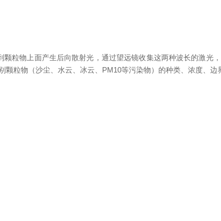
激光打到颗粒物上面产生后向散射光，通过望远镜收集这两种波长的激光，
别颗粒物（沙尘、水云、冰云、PM10等污染物）的种类、浓度、边