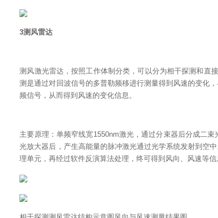
3测风雷达
测风激光雷达，按照工作体制分类，可以分为相干探测和直接
测是通过对回波信号的多普勒频移进行测量得到风速的变化，
频信号，从而得到风速的变化信息。
主要原理：单频窄线宽1550nm激光，通过分束器后分成
光放大器后，产生高能量的脉冲激光通过光学系统发射到空中
理单元，再经过软件反演算法处理，终可得到风向、风速等信
相干探测测风雷达结构示意图风向与风速测量结果图