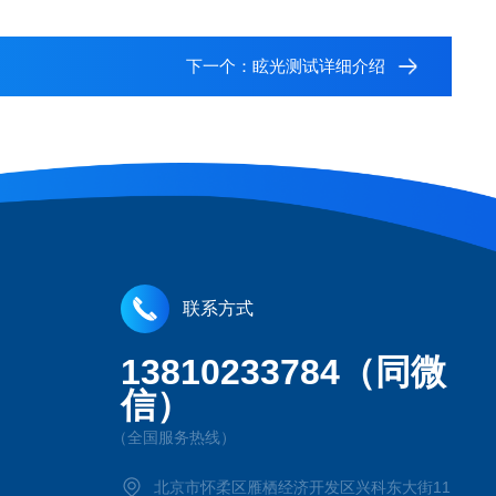
下一个：
眩光测试详细介绍
联系方式
13810233784（同微
信）
（全国服务热线）
北京市怀柔区雁栖经济开发区兴科东大街11