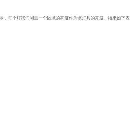
示，每个灯我们测量一个区域的亮度作为该灯具的亮度。结果如下表，