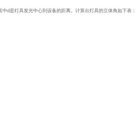
，其中d是灯具发光中心到设备的距离。计算出灯具的立体角如下表：